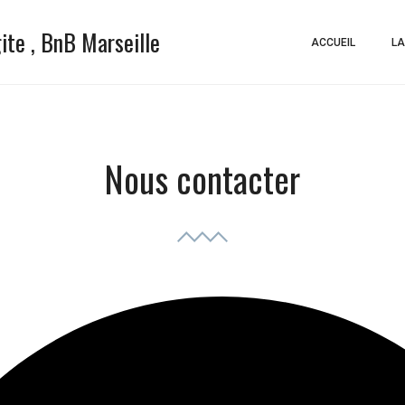
gite , BnB Marseille
ACCUEIL
LA
Nous contacter