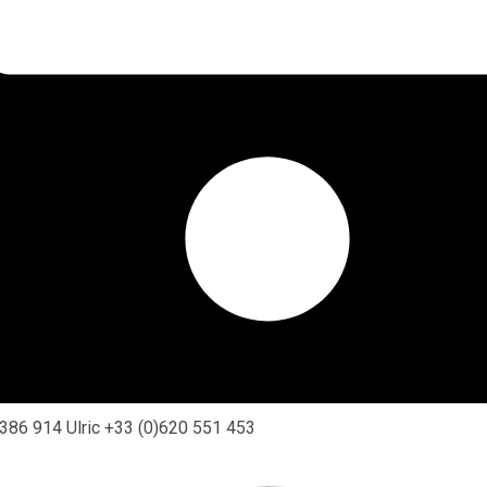
 386 914 Ulric +33 (0)620 551 453