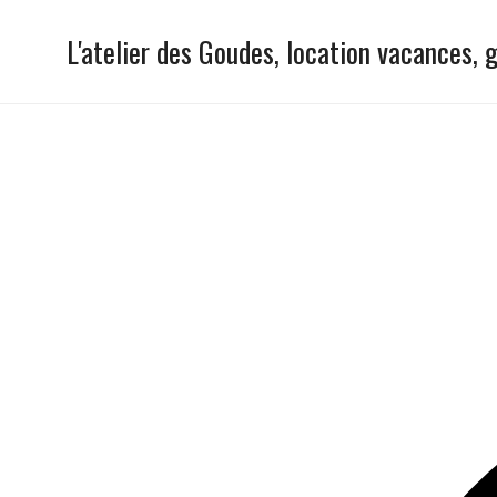
Skip
L'atelier des Goudes, location vacances, 
to
content