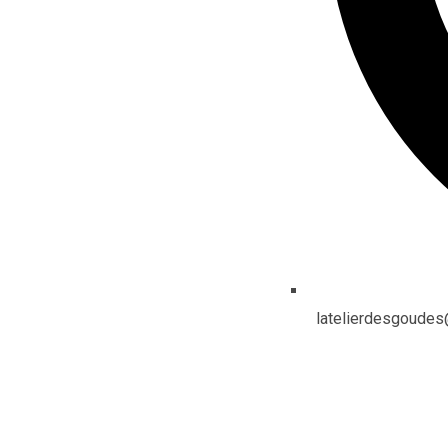
latelierdesgoude